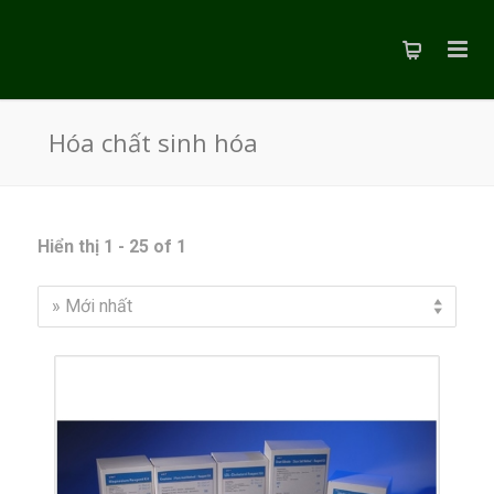
Hóa chất sinh hóa
Hiển thị 1 - 25 of 1
» Mới nhất