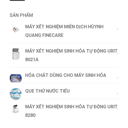
SẢN PHẨM
MÁY XÉT NGHIỆM MIỄN DỊCH HÙYNH
QUANG FINECARE
MÁY XÉT NGHIỆM SINH HÓA TỰ ĐỘNG URIT
8021A
HÓA CHẤT DÙNG CHO MÁY SINH HÓA
QUE THỬ NƯỚC TIỂU
MÁY XÉT NGHIỆM SINH HÓA TỰ ĐỘNG URIT
8280