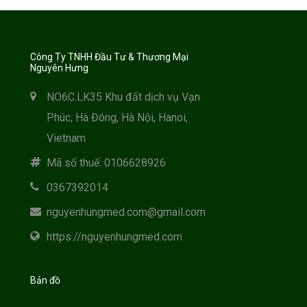
Công Ty TNHH Đầu Tư & Thương Mại
Nguyên Hưng
NO6C.LK35 Khu đất dịch vụ Vạn
Phúc, Hà Đông, Hà Nội, Hanoi,
Vietnam
Mã số thuế: 0106628926
0367392014
nguyenhungmed.com@gmail.com
https://nguyenhungmed.com
Bản đồ