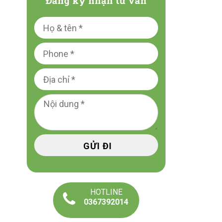
Đăng ký nhận tư vấn
HOTLINE
0367392014