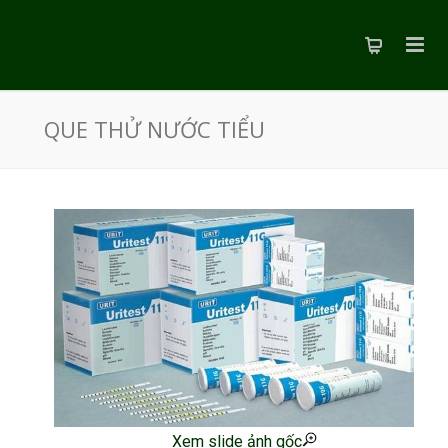
QUE THỬ NƯỚC TIỂU
Xem slide ảnh gốc