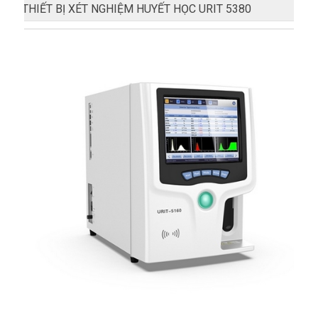
THIẾT BỊ XÉT NGHIỆM HUYẾT HỌC URIT 5380