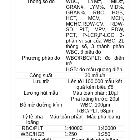
Thông số đo
WBC, LYM#, MID#,
GRAN#, LYM%, MID%,
GRAN%, RBC, HGB,
HCT, MCV, MCH,
MCHC,RDW-CV, RDW-
SD, PLT, MPV, PDW,
PCT, P-LCR,P-LCC 3-
phần vi sai của WBC, 21
thông số, 3 thành phần
WBC, 3 biểu đồ
Phương pháp đo
WBC/RBC/PLT: đo điện
trở
HGB: đo màu quang điện
Công suất
30 mẫu/h
Lưu trữ
Lên tới 100.000 mẫu kết
quả kèm biểu đồ
Lượng hút mẫu
Máu toàn phần: 10µl
Pha loãng trước: 20µl
Độ mở đường kính
WBC: 100µm
RBC/PLT: 68µm
Tỷ lệ pha
Máu toàn phần
Máu pha loãng
loãng
RBC/PLT
1:40000
1:40000
WBC/HGB
1:250
1:250