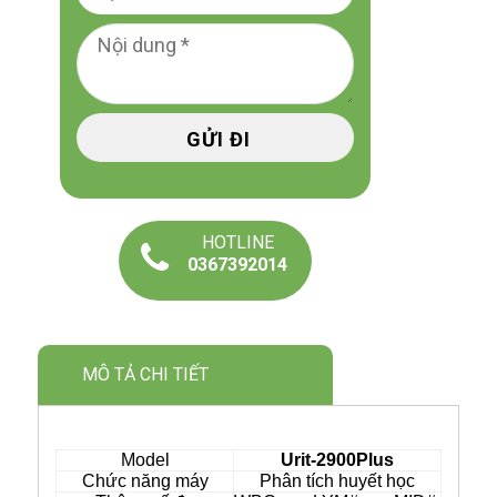
HOTLINE
0367392014
MÔ TẢ CHI TIẾT
Model
Urit-2900Plus
Chức năng máy
Phân tích huyết học