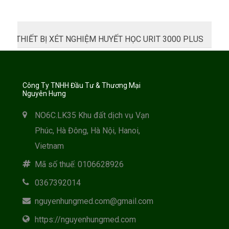
THIẾT BỊ XÉT NGHIỆM HUYẾT HỌC URIT 3000 PLUS
Công Ty TNHH Đầu Tư & Thương Mại
Nguyên Hưng
NO6C.LK35 Khu đất dịch vụ Vạn
Phúc, Hà Đông, Hà Nội, Hanoi,
Vietnam
Mã số thuế: 0106628926
0367392014
nguyenhungmed.com@gmail.com
https://nguyenhungmed.com