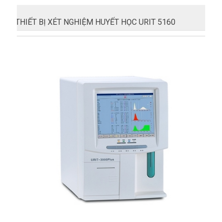
THIẾT BỊ XÉT NGHIỆM HUYẾT HỌC URIT 5160