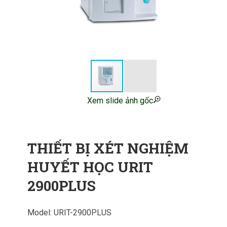
Xem slide ảnh gốc
THIẾT BỊ XÉT NGHIỆM
HUYẾT HỌC URIT
2900PLUS
Model: URIT-2900PLUS