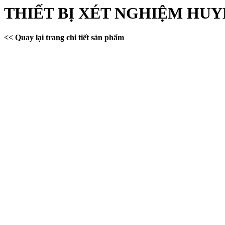
THIẾT BỊ XÉT NGHIỆM HUYẾ
<< Quay lại trang chi tiết sản phẩm